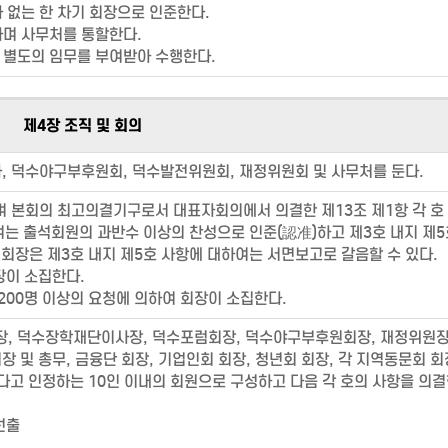
없는 한 차기 회장으로 인준한다.
며 사무처를 통할한다.
별도의 임무를 부여받아 수행한다.
제4장 조직 및 회의
사, 덕수야구부후원회, 덕수발전위원회, 재정위원회 및 사무처를 둔다.
 본회의 최고의결기구로서 대표자회의에서 의결한 제13조 제1항 각 호
하여는 출석회원의 과반수 이상의 찬성으로 인준(認准)하고 제3호 내지 제5
 회장은 제3호 내지 제5호 사항에 대하여는 서면보고로 갈음할 수 있다.
장이 소집한다.
200명 이상의 요청에 의하여 회장이 소집한다.
장, 덕수장학재단이사장, 덕수포럼회장, 덕수야구부후원회장, 재정위원장
장 및 총무, 금융단 회장, 기업인회 회장, 청년회 회장, 각 지역동문회 회
다고 인정하는 10인 이내의 회원으로 구성하고 다음 각 호의 사항을 의결
선출