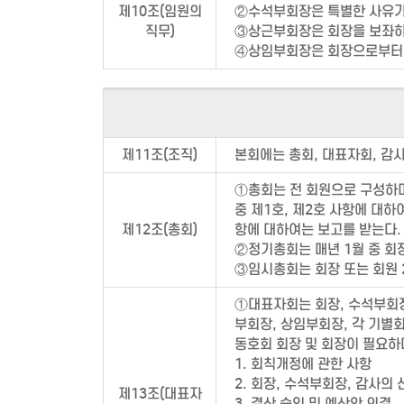
제10조(임원의
②수석부회장은 특별한 사유가 
직무)
③상근부회장은 회장을 보좌하
④상임부회장은 회장으로부터 
제11조(조직)
본회에는 총회, 대표자회, 감
①총회는 전 회원으로 구성하며
중 제1호, 제2호 사항에 대
제12조(총회)
항에 대하여는 보고를 받는다.
②정기총회는 매년 1월 중 회
③임시총회는 회장 또는 회원 
①대표자회는 회장, 수석부회
부회장, 상임부회장, 각 기별회
동호회 회장 및 회장이 필요하
1. 회칙개정에 관한 사항
2. 회장, 수석부회장, 감사의 
제13조(대표자
3. 결산 승인 및 예산안 의결