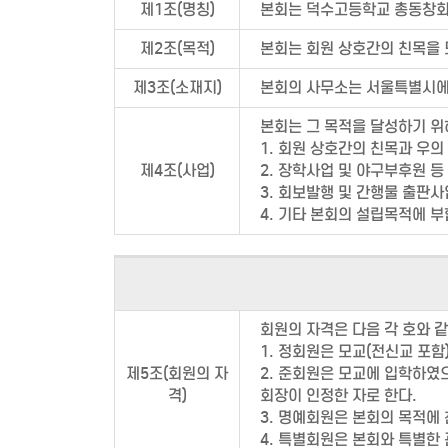
제1조(명칭)
본회는 덕수고등학교 총동창회
제2조(목적)
본회는 회원 상호간의 친목을 
제3조(소재지)
본회의 사무소는 서울특별시에 두
본회는 그 목적을 달성하기 위
1. 회원 상호간의 친목과 우의
제4조(사업)
2. 장학사업 및 야구부후원 등
3. 회보발행 및 간행물 출판사
4. 기타 본회의 설립목적에 
회원의 자격은 다음 각 호와 같
1. 정회원은 모교(전신교 포함
제5조(회원의 자
2. 준회원은 모교에 입학하였
격)
회장이 인정한 자로 한다.
3. 명예회원은 본회의 목적에
4. 특별회원은 본회와 특별한