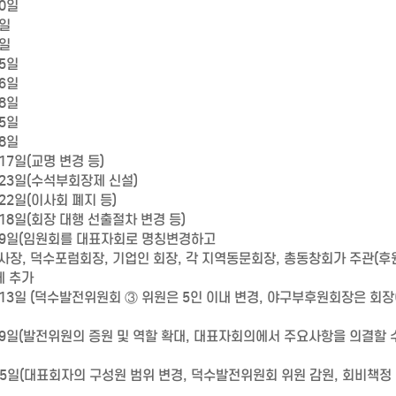
10일
2일
1일
 5일
 6일
18일
15일
18일
 17일(교명 변경 등)
월 23일(수석부회장제 신설)
 22일(이사회 폐지 등)
월 18일(회장 대행 선출절차 변경 등)
1월 9일(임원회를 대표자회로 명칭변경하고
사장, 덕수포럼회장, 기업인 회장, 각 지역동문회장, 총동창회가 주관(후
에 추가
5월 13일 (덕수발전위원회 ③ 위원은 5인 이내 변경, 야구부후원회장은 회장
1월 19일(발전위원의 증원 및 역할 확대, 대표자회의에서 주요사항을 의결할 
월15일(대표회자의 구성원 범위 변경, 덕수발전위원회 위원 감원, 회비책정 