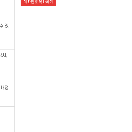
계좌번호 복사하기
수 있
감사,
 재정