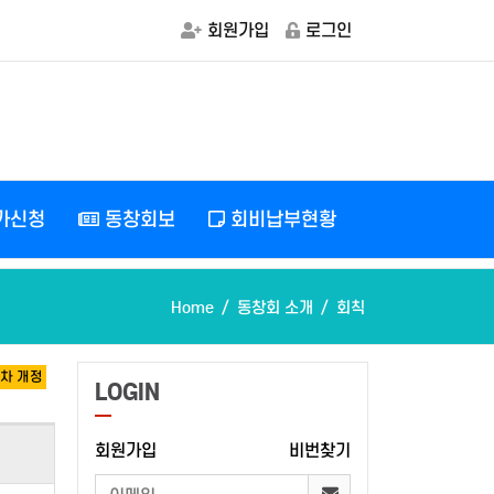
회원가입
로그인
가신청
동창회보
회비납부현황
Home
동창회 소개
회칙
8차 개정
LOGIN
회원가입
비번찾기