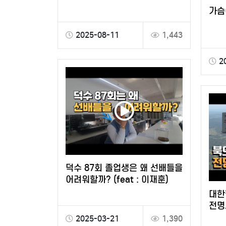
가슴
2025-08-11
1,443
2
덕수 87회 졸업생은 왜 선배들을
어려워할까? (feat : 이재훈)
대한
전명
2025-03-21
1,390