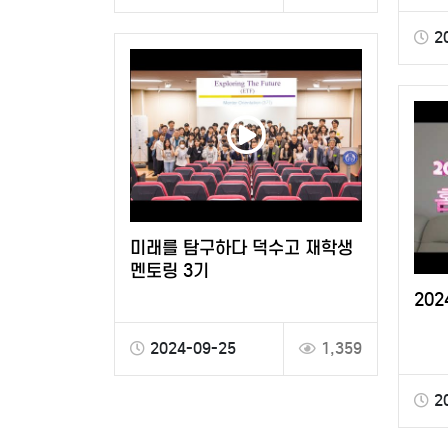
2
미래를 탐구하다 덕수고 재학생
멘토링 3기
20
2024-09-25
1,359
2