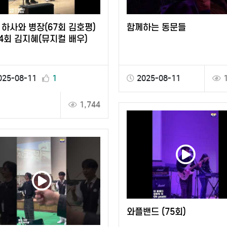
 하사와 병장(67회 김호평)
함께하는 동문들
94회 김지혜(뮤지컬 배우)
025-08-11
1
2025-08-11
1,744
와플밴드 (75회)