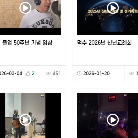
회 졸업 50주년 기념 영상
덕수 2026년 신년교례회
026-03-04
2
451
2026-01-20