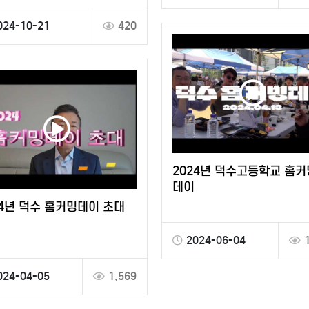
024-10-21
420
2024년 덕수고등학교 홈커
데이
24년 덕수 홈커밍데이 초대
2024-06-04
024-04-05
1,569