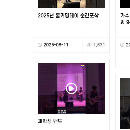
2025년 홈커밍데이 순간포착
가수
과 
2025-08-11
1,631
2
재학생 밴드