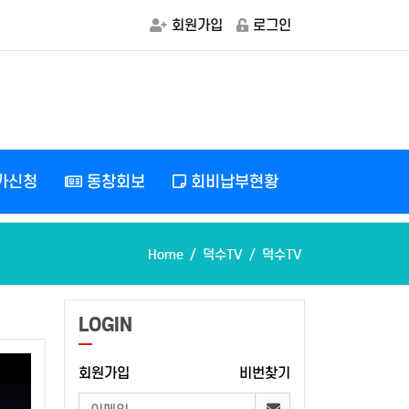
회원가입
로그인
가신청
동창회보
회비납부현황
Home
덕수TV
덕수TV
LOGIN
회원가입
비번찾기