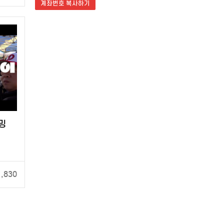
계좌번호 복사하기
밍
1,830