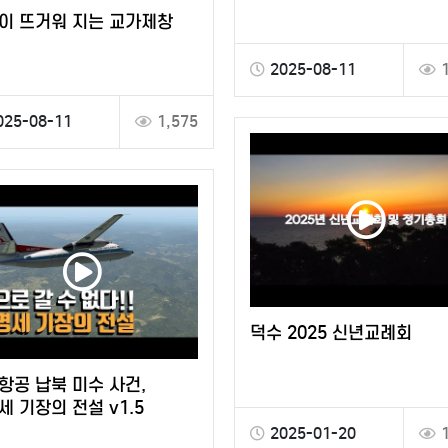
이 뜨거워 지는 교가제창
2025-08-11
025-08-11
1,575
덕수 2025 신년교례회
항공 납북 미수 사건,
세 기장의 전설 v1.5
2025-01-20