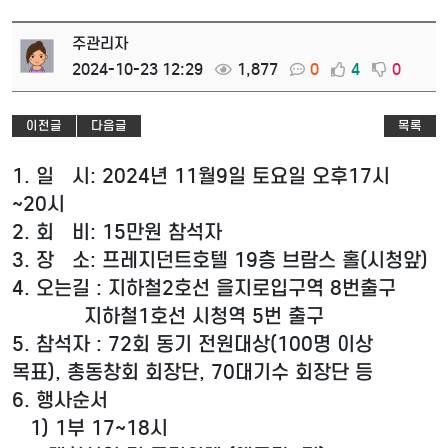
주관리자
2024-10-23 12:29
1,877
0
4
0
이전글
다음글
목록
1. 일 시: 2024년 11월9일 토요일 오후17시
~20시
2. 회 비: 15만원 참석자
3. 장 소: 프레지던트호텔 19층 브람스 홀(시청앞)
4. 오는길 : 지하철2호선 을지로입구역 8번출구
지하철1호선 시청역 5번 출구
5. 참석자 : 72회 동기 전원대상(100명 이상
목표),
총동창회 회장단,
70대기수 회장단 등
6. 행사순서
1) 1부
17~18시