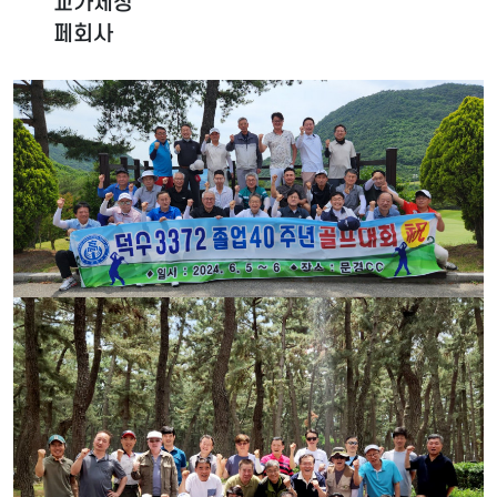
교가제창
페회사